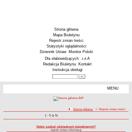
Strona główna
Mapa Biuletynu
Rejestr zmian treści
Statystyki oglądalności
Dziennik Ustaw
Monitor Polski
Menu dodatkowe
Dla słabowidzących
A
powiększ czcionkę
A
standardowy rozmiar czcionki
A
pomniejsz czcionkę
Redakcja Biuletynu
Kontakt
Instrukcja obsługi
Wyszukiwarka artykułów
Szukaj
MENU
Menu
SZKOŁY
Szkoły Podstawowe
ścieżka nawigacji
Strona główna
> Rejestr zmian treści
Licea
Zmiany o pozycjach
1 - 5 (z 5)
Rejestr zmian treści
Zespoły Szkół
Techniczne Zakłady Naukowe
Gdzie szukać oświadczeń majątkowych?
rejestr zmian informacji
PRZEDSZKOLA