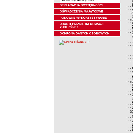
· · ·
DEKLARACJA DOSTĘPNOŚCI
· · ·
· · ·
OŚWIADCZENIA MAJĄTKOWE
· · ·
A
· · ·
PONOWNE WYKORZYSTYWANIE
· ·
s
· · ·
UDOSTĘPNIANIE INFORMACJI
· · ·
PUBLICZNEJ
· · ·
· · ·
OCHRONA DANYCH OSOBOWYCH
· · ·
· · · 
· · · 
· · · 
· · · 
· · · 
· · · 
· · · 
· · · 
· · · 
· · ·
· · ·
· · ·
· · ·
· ·
s
· · ·
· · ·
· · ·
· · ·
· · ·
· · ·
· · ·
· · ·
· ·
s
· · ·
· · ·
· · ·
· · ·
· · ·
· · ·