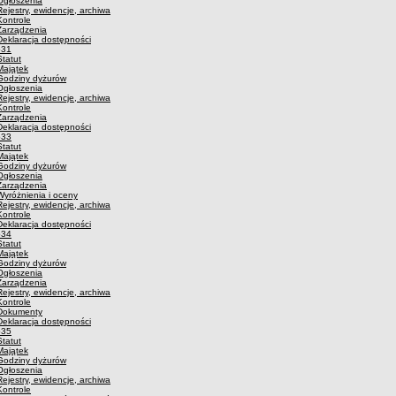
Ogłoszenia
Rejestry, ewidencje, archiwa
Kontrole
Zarządzenia
Deklaracja dostępności
p31
Statut
Majątek
Godziny dyżurów
Ogłoszenia
Rejestry, ewidencje, archiwa
Kontrole
Zarządzenia
Deklaracja dostępności
p33
Statut
Majątek
Godziny dyżurów
Ogłoszenia
Zarządzenia
Wyróżnienia i oceny
Rejestry, ewidencje, archiwa
Kontrole
Deklaracja dostępności
p34
Statut
Majątek
Godziny dyżurów
Ogłoszenia
Zarządzenia
Rejestry, ewidencje, archiwa
Kontrole
Dokumenty
Deklaracja dostępności
p35
Statut
Majątek
Godziny dyżurów
Ogłoszenia
Rejestry, ewidencje, archiwa
Kontrole