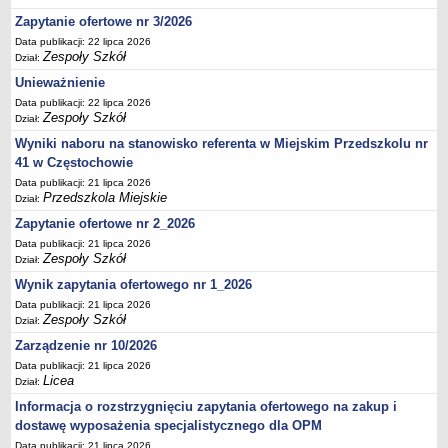
UDOSTĘPNIANIE INFORMACJI PUBLICZNEJ
Zapytanie ofertowe nr 3/2026
OCHRONA DANYCH OSOBOWYCH
Data publikacji: 22 lipca 2026
Zespoły Szkół
Dział:
Unieważnienie
Data publikacji: 22 lipca 2026
Zespoły Szkół
Dział:
Wyniki naboru na stanowisko referenta w Miejskim Przedszkolu nr
41 w Częstochowie
Data publikacji: 21 lipca 2026
Przedszkola Miejskie
Dział:
Zapytanie ofertowe nr 2_2026
Data publikacji: 21 lipca 2026
Zespoły Szkół
Dział:
Wynik zapytania ofertowego nr 1_2026
Data publikacji: 21 lipca 2026
Zespoły Szkół
Dział:
Zarządzenie nr 10/2026
Data publikacji: 21 lipca 2026
Licea
Dział:
Informacja o rozstrzygnięciu zapytania ofertowego na zakup i
dostawę wyposażenia specjalistycznego dla OPM
Data publikacji: 21 lipca 2026