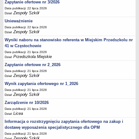
Zapytanie ofertowe nr 3/2026
Data publikacji: 22 lipca 2026
Zespoły Szkół
Dział:
Unieważnienie
Data publikacji: 22 lipca 2026
Zespoły Szkół
Dział:
Wyniki naboru na stanowisko referenta w Miejskim Przedszkolu nr
41 w Częstochowie
Data publikacji: 21 lipca 2026
Przedszkola Miejskie
Dział:
Zapytanie ofertowe nr 2_2026
Data publikacji: 21 lipca 2026
Zespoły Szkół
Dział:
Wynik zapytania ofertowego nr 1_2026
Data publikacji: 21 lipca 2026
Zespoły Szkół
Dział:
Zarządzenie nr 10/2026
Data publikacji: 21 lipca 2026
Licea
Dział:
Informacja o rozstrzygnięciu zapytania ofertowego na zakup i
dostawę wyposażenia specjalistycznego dla OPM
Data publikacji: 21 lipca 2026
Zespoły Szkół
Dział: