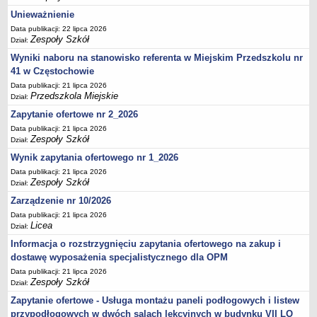
UDOSTĘPNIANIE INFORMACJI PUBLICZNEJ
Unieważnienie
OCHRONA DANYCH OSOBOWYCH
Data publikacji: 22 lipca 2026
Zespoły Szkół
Dział:
Wyniki naboru na stanowisko referenta w Miejskim Przedszkolu nr
41 w Częstochowie
Data publikacji: 21 lipca 2026
Przedszkola Miejskie
Dział:
Zapytanie ofertowe nr 2_2026
Data publikacji: 21 lipca 2026
Zespoły Szkół
Dział:
Wynik zapytania ofertowego nr 1_2026
Data publikacji: 21 lipca 2026
Zespoły Szkół
Dział:
Zarządzenie nr 10/2026
Data publikacji: 21 lipca 2026
Licea
Dział:
Informacja o rozstrzygnięciu zapytania ofertowego na zakup i
dostawę wyposażenia specjalistycznego dla OPM
Data publikacji: 21 lipca 2026
Zespoły Szkół
Dział:
Zapytanie ofertowe - Usługa montażu paneli podłogowych i listew
przypodłogowych w dwóch salach lekcyjnych w budynku VII LO