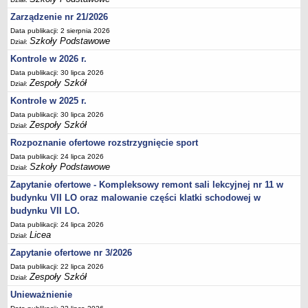
Zarządzenie nr 21/2026
Data publikacji: 2 sierpnia 2026
Szkoły Podstawowe
Dział:
Kontrole w 2026 r.
Data publikacji: 30 lipca 2026
Zespoły Szkół
Dział:
Kontrole w 2025 r.
Data publikacji: 30 lipca 2026
Zespoły Szkół
Dział:
Rozpoznanie ofertowe rozstrzygnięcie sport
Data publikacji: 24 lipca 2026
Szkoły Podstawowe
Dział:
Zapytanie ofertowe - Kompleksowy remont sali lekcyjnej nr 11 w
budynku VII LO oraz malowanie części klatki schodowej w
budynku VII LO.
Data publikacji: 24 lipca 2026
Licea
Dział:
Zapytanie ofertowe nr 3/2026
Data publikacji: 22 lipca 2026
Zespoły Szkół
Dział:
Unieważnienie