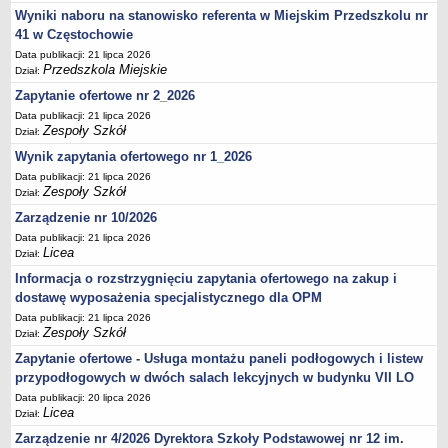
Wyniki naboru na stanowisko referenta w Miejskim Przedszkolu nr
41 w Częstochowie
Data publikacji: 21 lipca 2026
Przedszkola Miejskie
Dział:
Zapytanie ofertowe nr 2_2026
Data publikacji: 21 lipca 2026
Zespoły Szkół
Dział:
Wynik zapytania ofertowego nr 1_2026
Data publikacji: 21 lipca 2026
Zespoły Szkół
Dział:
Zarządzenie nr 10/2026
Data publikacji: 21 lipca 2026
Licea
Dział:
Informacja o rozstrzygnięciu zapytania ofertowego na zakup i
dostawę wyposażenia specjalistycznego dla OPM
Data publikacji: 21 lipca 2026
Zespoły Szkół
Dział:
Zapytanie ofertowe - Usługa montażu paneli podłogowych i listew
przypodłogowych w dwóch salach lekcyjnych w budynku VII LO
Data publikacji: 20 lipca 2026
Licea
Dział:
Zarządzenie nr 4/2026 Dyrektora Szkoły Podstawowej nr 12 im.