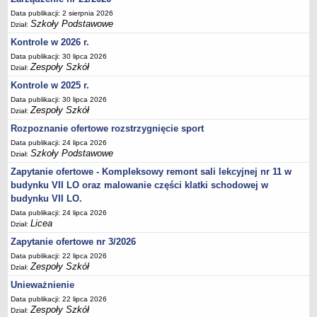
UDOSTĘPNIANIE INFORMACJI PUBLICZNEJ
Data publikacji: 2 sierpnia 2026
OCHRONA DANYCH OSOBOWYCH
Szkoły Podstawowe
Dział:
Kontrole w 2026 r.
Data publikacji: 30 lipca 2026
Zespoły Szkół
Dział:
Kontrole w 2025 r.
Data publikacji: 30 lipca 2026
Zespoły Szkół
Dział:
Rozpoznanie ofertowe rozstrzygnięcie sport
Data publikacji: 24 lipca 2026
Szkoły Podstawowe
Dział:
Zapytanie ofertowe - Kompleksowy remont sali lekcyjnej nr 11 w
budynku VII LO oraz malowanie części klatki schodowej w
budynku VII LO.
Data publikacji: 24 lipca 2026
Licea
Dział:
Zapytanie ofertowe nr 3/2026
Data publikacji: 22 lipca 2026
Zespoły Szkół
Dział:
Unieważnienie
Data publikacji: 22 lipca 2026
Zespoły Szkół
Dział: