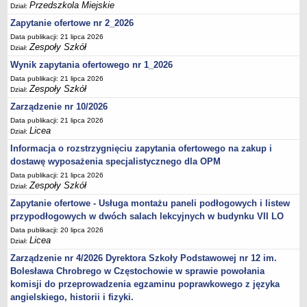
Przedszkola Miejskie
Dział:
Zapytanie ofertowe nr 2_2026
Data publikacji: 21 lipca 2026
Zespoły Szkół
Dział:
Wynik zapytania ofertowego nr 1_2026
Data publikacji: 21 lipca 2026
Zespoły Szkół
Dział:
Zarządzenie nr 10/2026
Data publikacji: 21 lipca 2026
Licea
Dział:
Informacja o rozstrzygnięciu zapytania ofertowego na zakup i
dostawę wyposażenia specjalistycznego dla OPM
Data publikacji: 21 lipca 2026
Zespoły Szkół
Dział:
Zapytanie ofertowe - Usługa montażu paneli podłogowych i listew
przypodłogowych w dwóch salach lekcyjnych w budynku VII LO
Data publikacji: 20 lipca 2026
Licea
Dział:
Zarządzenie nr 4/2026 Dyrektora Szkoły Podstawowej nr 12 im.
Bolesława Chrobrego w Częstochowie w sprawie powołania
komisji do przeprowadzenia egzaminu poprawkowego z języka
angielskiego, historii i fizyki.