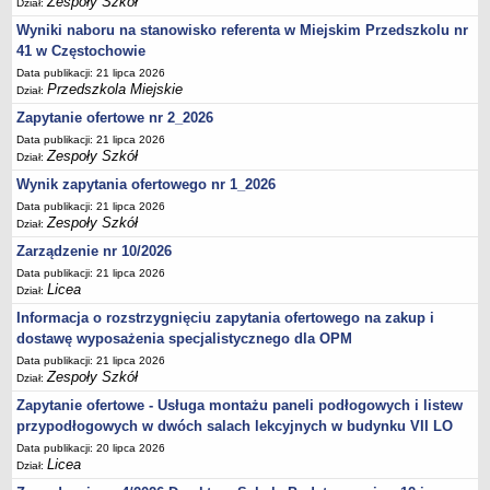
Zespoły Szkół
Dział:
Wyniki naboru na stanowisko referenta w Miejskim Przedszkolu nr
41 w Częstochowie
Data publikacji: 21 lipca 2026
Przedszkola Miejskie
Dział:
Zapytanie ofertowe nr 2_2026
Data publikacji: 21 lipca 2026
Zespoły Szkół
Dział:
Wynik zapytania ofertowego nr 1_2026
Data publikacji: 21 lipca 2026
Zespoły Szkół
Dział:
Zarządzenie nr 10/2026
Data publikacji: 21 lipca 2026
Licea
Dział:
Informacja o rozstrzygnięciu zapytania ofertowego na zakup i
dostawę wyposażenia specjalistycznego dla OPM
Data publikacji: 21 lipca 2026
Zespoły Szkół
Dział:
Zapytanie ofertowe - Usługa montażu paneli podłogowych i listew
przypodłogowych w dwóch salach lekcyjnych w budynku VII LO
Data publikacji: 20 lipca 2026
Licea
Dział: