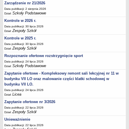
UDOSTĘPNIANIE INFORMACJI PUBLICZNEJ
Zarządzenie nr 21/2026
OCHRONA DANYCH OSOBOWYCH
Data publikacji: 2 sierpnia 2026
Szkoły Podstawowe
Dział:
Kontrole w 2026 r.
Data publikacji: 30 lipca 2026
Zespoły Szkół
Dział:
Kontrole w 2025 r.
Data publikacji: 30 lipca 2026
Zespoły Szkół
Dział:
Rozpoznanie ofertowe rozstrzygnięcie sport
Data publikacji: 24 lipca 2026
Szkoły Podstawowe
Dział:
Zapytanie ofertowe - Kompleksowy remont sali lekcyjnej nr 11 w
budynku VII LO oraz malowanie części klatki schodowej w
budynku VII LO.
Data publikacji: 24 lipca 2026
Licea
Dział:
Zapytanie ofertowe nr 3/2026
Data publikacji: 22 lipca 2026
Zespoły Szkół
Dział:
Unieważnienie
Data publikacji: 22 lipca 2026