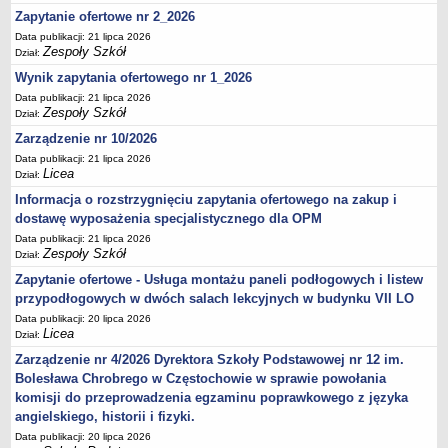
Zapytanie ofertowe nr 2_2026
Data publikacji: 21 lipca 2026
Zespoły Szkół
Dział:
Wynik zapytania ofertowego nr 1_2026
Data publikacji: 21 lipca 2026
Zespoły Szkół
Dział:
Zarządzenie nr 10/2026
Data publikacji: 21 lipca 2026
Licea
Dział:
Informacja o rozstrzygnięciu zapytania ofertowego na zakup i
dostawę wyposażenia specjalistycznego dla OPM
Data publikacji: 21 lipca 2026
Zespoły Szkół
Dział:
Zapytanie ofertowe - Usługa montażu paneli podłogowych i listew
przypodłogowych w dwóch salach lekcyjnych w budynku VII LO
Data publikacji: 20 lipca 2026
Licea
Dział:
Zarządzenie nr 4/2026 Dyrektora Szkoły Podstawowej nr 12 im.
Bolesława Chrobrego w Częstochowie w sprawie powołania
komisji do przeprowadzenia egzaminu poprawkowego z języka
angielskiego, historii i fizyki.
Data publikacji: 20 lipca 2026