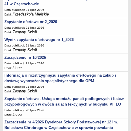
41 w Częstochowie
Data publikacji: 21 lipca 2026
Przedszkola Miejskie
Dział:
Zapytanie ofertowe nr 2_2026
Data publikacji: 21 lipca 2026
Zespoły Szkół
Dział:
Wynik zapytania ofertowego nr 1_2026
Data publikacji: 21 lipca 2026
Zespoły Szkół
Dział:
Zarządzenie nr 10/2026
Data publikacji: 21 lipca 2026
Licea
Dział:
Informacja o rozstrzygnięciu zapytania ofertowego na zakup i
dostawę wyposażenia specjalistycznego dla OPM
Data publikacji: 21 lipca 2026
Zespoły Szkół
Dział:
Zapytanie ofertowe - Usługa montażu paneli podłogowych i listew
przypodłogowych w dwóch salach lekcyjnych w budynku VII LO
Data publikacji: 20 lipca 2026
Licea
Dział:
Zarządzenie nr 4/2026 Dyrektora Szkoły Podstawowej nr 12 im.
Bolesława Chrobrego w Częstochowie w sprawie powołania