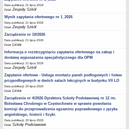
Data publikacji: 21 lipca 2026
Zespoły Szkół
Dział:
Wynik zapytania ofertowego nr 1_2026
Data publikacji: 21 lipca 2026
Zespoły Szkół
Dział:
Zarządzenie nr 10/2026
Data publikacji: 21 lipca 2026
Licea
Dział:
Informacja o rozstrzygnięciu zapytania ofertowego na zakup i
dostawę wyposażenia specjalistycznego dla OPM
Data publikacji: 21 lipca 2026
Zespoły Szkół
Dział:
Zapytanie ofertowe - Usługa montażu paneli podłogowych i listew
przypodłogowych w dwóch salach lekcyjnych w budynku VII LO
Data publikacji: 20 lipca 2026
Licea
Dział:
Zarządzenie nr 4/2026 Dyrektora Szkoły Podstawowej nr 12 im.
Bolesława Chrobrego w Częstochowie w sprawie powołania
komisji do przeprowadzenia egzaminu poprawkowego z języka
angielskiego, historii i fizyki.
Data publikacji: 20 lipca 2026
Szkoły Podstawowe
Dział: