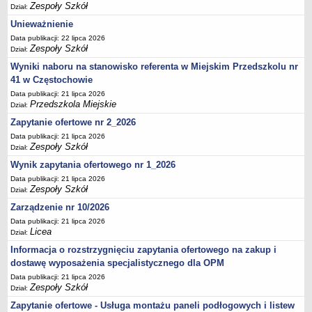
Zespoły Szkół
Dział:
Unieważnienie
Data publikacji: 22 lipca 2026
Zespoły Szkół
Dział:
Wyniki naboru na stanowisko referenta w Miejskim Przedszkolu nr
41 w Częstochowie
Data publikacji: 21 lipca 2026
Przedszkola Miejskie
Dział:
Zapytanie ofertowe nr 2_2026
Data publikacji: 21 lipca 2026
Zespoły Szkół
Dział:
Wynik zapytania ofertowego nr 1_2026
Data publikacji: 21 lipca 2026
Zespoły Szkół
Dział:
Zarządzenie nr 10/2026
Data publikacji: 21 lipca 2026
Licea
Dział:
Informacja o rozstrzygnięciu zapytania ofertowego na zakup i
dostawę wyposażenia specjalistycznego dla OPM
Data publikacji: 21 lipca 2026
Zespoły Szkół
Dział:
Zapytanie ofertowe - Usługa montażu paneli podłogowych i listew