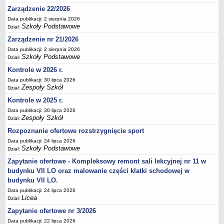
UDOSTĘPNIANIE INFORMACJI PUBLICZNEJ
Zarządzenie 22/2026
OCHRONA DANYCH OSOBOWYCH
Data publikacji: 2 sierpnia 2026
Szkoły Podstawowe
Dział:
Zarządzenie nr 21/2026
Data publikacji: 2 sierpnia 2026
Szkoły Podstawowe
Dział:
Kontrole w 2026 r.
Data publikacji: 30 lipca 2026
Zespoły Szkół
Dział:
Kontrole w 2025 r.
Data publikacji: 30 lipca 2026
Zespoły Szkół
Dział:
Rozpoznanie ofertowe rozstrzygnięcie sport
Data publikacji: 24 lipca 2026
Szkoły Podstawowe
Dział:
Zapytanie ofertowe - Kompleksowy remont sali lekcyjnej nr 11 w
budynku VII LO oraz malowanie części klatki schodowej w
budynku VII LO.
Data publikacji: 24 lipca 2026
Licea
Dział:
Zapytanie ofertowe nr 3/2026
Data publikacji: 22 lipca 2026