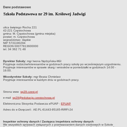
Przedszkola Miejskie
Dane podstawowe
ARCHIWUM SZKÓŁ I PLACÓWEK
Szkoła Podstawowa nr 29 im. Królowej Jadwigi
Zlikwidowane gimnazja
Przekształcone szkoły i placówki
ulica świętego Rocha 221
42-221 Częstochowa
Wielofunkcyjna Placówka
gmina: M. Częstochowa (gmina miejska)
powiat: m. Częstochowa
SPECJALNE OŚRODKI SZKOLNO-WYCHOWAWCZE
województwo: śląskie
NIP 5731190294
Specjalny Ośrodek nr 1
REGON 00077813600000
tel. 34 362 71 48
Specjalny Ośrodek nr 5
BURSA MIEJSKA
Dyrektor Szkoły:
mgr Iwona Nędzyńska-Mól
Przyjmuje rodziców/interesantów w godzinach pracy szkoły po wcześniejszym uzgodnieniu.
Dane podstawowe
Przyjmuje interesantów w sprawie skarg i wniosków w poniedziałki w godzinach 14:00 -
16:00.
Statut
Wicedyrektor Szkoły:
mgr Beata Chmielarz
Majątek
Przyjmuje interesantów w każdym dniu w godzinach pracy.
Godziny dyżurów
Strona www
sp29.czest.pl
Ogłoszenie
e-mail
sp29@edukacja.czestochowa.pl
Zarządzenia
Elektroniczna Skrzynka Podawcza ePUAP -
EPUAP
Kontrole
Adres do e-Doręczeń: AE:PL-61443-95165-RIRFI-24
Rejestry, ewidencje, archiwa
Inspektor ochrony danych / Zastępca inspektora ochrony danych
Sprawozdania
We wszystkich sprawach związanych z przetwarzaniem danych osobowych w Szkole