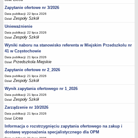
Zapytanie ofertowe nr 3/2026
Data publikacji: 22 lipca 2026
Zespoły Szkół
Dział:
Unieważnienie
Data publikacji: 22 lipca 2026
Zespoły Szkół
Dział:
Wyniki naboru na stanowisko referenta w Miejskim Przedszkolu nr
41 w Częstochowie
Data publikacji: 21 lipca 2026
Przedszkola Miejskie
Dział:
Zapytanie ofertowe nr 2_2026
Data publikacji: 21 lipca 2026
Zespoły Szkół
Dział:
Wynik zapytania ofertowego nr 1_2026
Data publikacji: 21 lipca 2026
Zespoły Szkół
Dział:
Zarządzenie nr 10/2026
Data publikacji: 21 lipca 2026
Licea
Dział:
Informacja o rozstrzygnięciu zapytania ofertowego na zakup i
dostawę wyposażenia specjalistycznego dla OPM