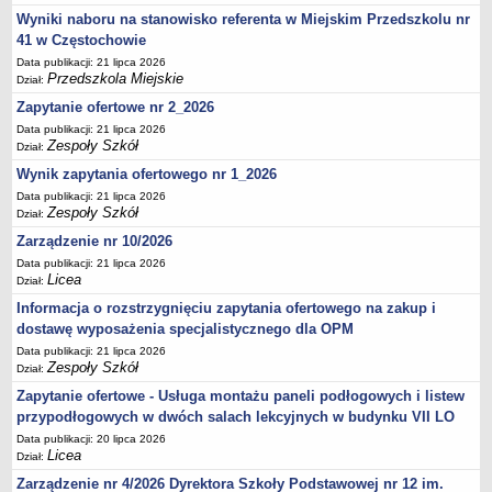
Wyniki naboru na stanowisko referenta w Miejskim Przedszkolu nr
41 w Częstochowie
Data publikacji: 21 lipca 2026
Przedszkola Miejskie
Dział:
Zapytanie ofertowe nr 2_2026
Data publikacji: 21 lipca 2026
Zespoły Szkół
Dział:
Wynik zapytania ofertowego nr 1_2026
Data publikacji: 21 lipca 2026
Zespoły Szkół
Dział:
Zarządzenie nr 10/2026
Data publikacji: 21 lipca 2026
Licea
Dział:
Informacja o rozstrzygnięciu zapytania ofertowego na zakup i
dostawę wyposażenia specjalistycznego dla OPM
Data publikacji: 21 lipca 2026
Zespoły Szkół
Dział:
Zapytanie ofertowe - Usługa montażu paneli podłogowych i listew
przypodłogowych w dwóch salach lekcyjnych w budynku VII LO
Data publikacji: 20 lipca 2026
Licea
Dział:
Zarządzenie nr 4/2026 Dyrektora Szkoły Podstawowej nr 12 im.