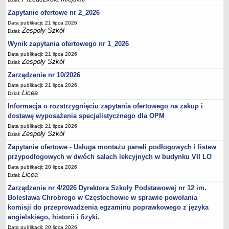
Zapytanie ofertowe nr 2_2026
Data publikacji: 21 lipca 2026
Zespoły Szkół
Dział:
Wynik zapytania ofertowego nr 1_2026
Data publikacji: 21 lipca 2026
Zespoły Szkół
Dział:
Zarządzenie nr 10/2026
Data publikacji: 21 lipca 2026
Licea
Dział:
Informacja o rozstrzygnięciu zapytania ofertowego na zakup i
dostawę wyposażenia specjalistycznego dla OPM
Data publikacji: 21 lipca 2026
Zespoły Szkół
Dział:
Zapytanie ofertowe - Usługa montażu paneli podłogowych i listew
przypodłogowych w dwóch salach lekcyjnych w budynku VII LO
Data publikacji: 20 lipca 2026
Licea
Dział:
Zarządzenie nr 4/2026 Dyrektora Szkoły Podstawowej nr 12 im.
Bolesława Chrobrego w Częstochowie w sprawie powołania
komisji do przeprowadzenia egzaminu poprawkowego z języka
angielskiego, historii i fizyki.
Data publikacji: 20 lipca 2026