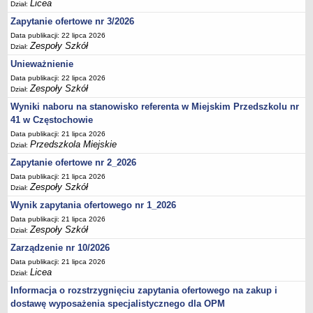
Licea
Dział:
Zapytanie ofertowe nr 3/2026
Data publikacji: 22 lipca 2026
Zespoły Szkół
Dział:
Unieważnienie
Data publikacji: 22 lipca 2026
Zespoły Szkół
Dział:
Wyniki naboru na stanowisko referenta w Miejskim Przedszkolu nr
41 w Częstochowie
Data publikacji: 21 lipca 2026
Przedszkola Miejskie
Dział:
Zapytanie ofertowe nr 2_2026
Data publikacji: 21 lipca 2026
Zespoły Szkół
Dział:
Wynik zapytania ofertowego nr 1_2026
Data publikacji: 21 lipca 2026
Zespoły Szkół
Dział:
Zarządzenie nr 10/2026
Data publikacji: 21 lipca 2026
Licea
Dział:
Informacja o rozstrzygnięciu zapytania ofertowego na zakup i
dostawę wyposażenia specjalistycznego dla OPM