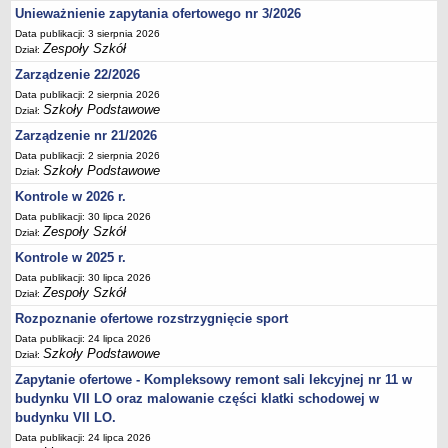
UDOSTĘPNIANIE INFORMACJI PUBLICZNEJ
Unieważnienie zapytania ofertowego nr 3/2026
OCHRONA DANYCH OSOBOWYCH
Data publikacji: 3 sierpnia 2026
Zespoły Szkół
Dział:
Zarządzenie 22/2026
Data publikacji: 2 sierpnia 2026
Szkoły Podstawowe
Dział:
Zarządzenie nr 21/2026
Data publikacji: 2 sierpnia 2026
Szkoły Podstawowe
Dział:
Kontrole w 2026 r.
Data publikacji: 30 lipca 2026
Zespoły Szkół
Dział:
Kontrole w 2025 r.
Data publikacji: 30 lipca 2026
Zespoły Szkół
Dział:
Rozpoznanie ofertowe rozstrzygnięcie sport
Data publikacji: 24 lipca 2026
Szkoły Podstawowe
Dział:
Zapytanie ofertowe - Kompleksowy remont sali lekcyjnej nr 11 w
budynku VII LO oraz malowanie części klatki schodowej w
budynku VII LO.
Data publikacji: 24 lipca 2026